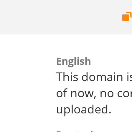
English
This domain i
of now, no co
uploaded.