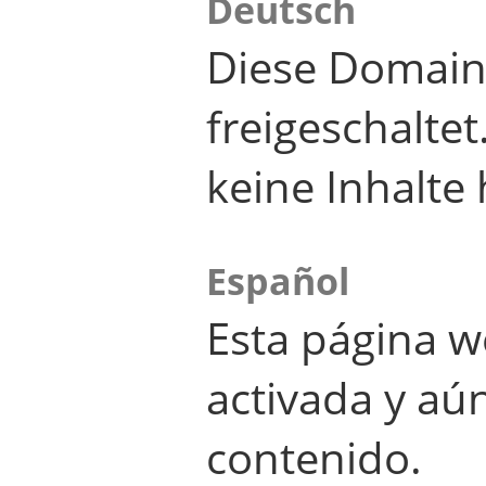
Deutsch
Diese Domain
freigeschalte
keine Inhalte 
Español
Esta página w
activada y aú
contenido.