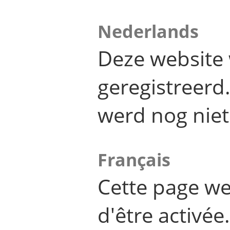
Nederlands
Deze website 
geregistreer
werd nog niet
Français
Cette page we
d'être activée.